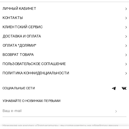
ЛИЧНЫЙ КАБИНЕТ
КОНТАКТЫ
КЛИЕНТСКИЙ СЕРВИС
ДОСТАВКА И ОПЛАТА
ОПЛАТА "ДОЛЯМИ"
ВОЗВРАТ ТОВАРА
ПОЛЬЗОВАТЕЛЬСКОЕ СОГЛАШЕНИЕ
ПОЛИТИКА КОНФИДЕНЦИАЛЬНОСТИ
СОЦИАЛЬНЫЕ СЕТИ
telegram
vk
УЗНАВАЙТЕ О НОВИНКАХ ПЕРВЫМИ
Отправи
Нажимая на кнопку «Подписаться», вы соглашаетесь на
обработку ваших