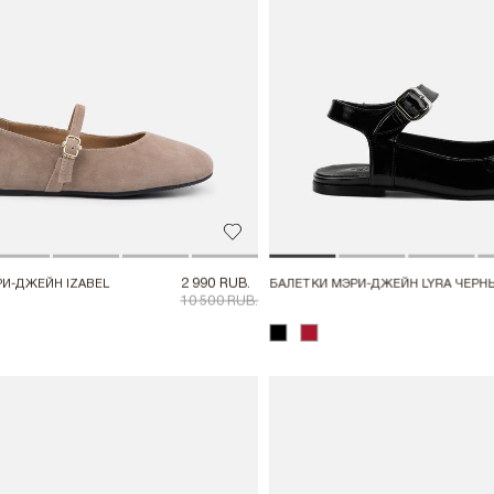
Добавить в избранное
2 990 RUB.
И-ДЖЕЙН IZABEL
БАЛЕТКИ МЭРИ-ДЖЕЙН LYRA ЧЕРН
10 500 RUB.