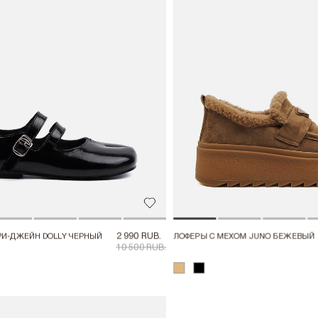
Добавить в избранное
2 990 RUB.
РИ-ДЖЕЙН DOLLY ЧЕРНЫЙ
ЛОФЕРЫ С МЕХОМ JUNO БЕЖЕВЫЙ
10 500 RUB.