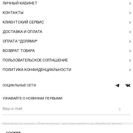
ЛИЧНЫЙ КАБИНЕТ
КОНТАКТЫ
КЛИЕНТСКИЙ СЕРВИС
ДОСТАВКА И ОПЛАТА
ОПЛАТА "ДОЛЯМИ"
ВОЗВРАТ ТОВАРА
ПОЛЬЗОВАТЕЛЬСКОЕ СОГЛАШЕНИЕ
ПОЛИТИКА КОНФИДЕНЦИАЛЬНОСТИ
СОЦИАЛЬНЫЕ СЕТИ
telegram
vk
УЗНАВАЙТЕ О НОВИНКАХ ПЕРВЫМИ
Отправи
Нажимая на кнопку «Подписаться», вы соглашаетесь на
обработку ваших
персональных данных