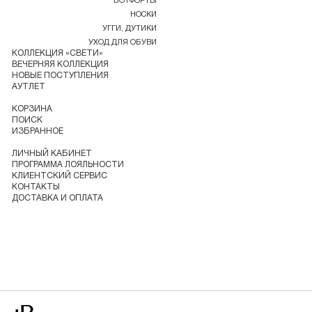
БОТФОРТЫ
НОСКИ
УГГИ, ДУТИКИ
УХОД ДЛЯ ОБУВИ
КОЛЛЕКЦИЯ «СВЕТИ»
ВЕЧЕРНЯЯ КОЛЛЕКЦИЯ
НОВЫЕ ПОСТУПЛЕНИЯ
АУТЛЕТ
КОРЗИНА
ПОИСК
ИЗБРАННОЕ
ЛИЧНЫЙ КАБИНЕТ
ПРОГРАММА ЛОЯЛЬНОСТИ
КЛИЕНТСКИЙ СЕРВИС
КОНТАКТЫ
ДОСТАВКА И ОПЛАТА
Перейти на главную