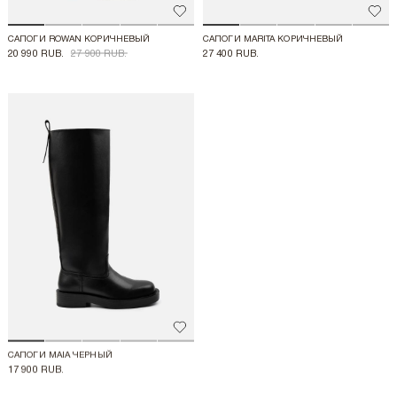
Добавить в избранное
Доба
САПОГИ ROWAN КОРИЧНЕВЫЙ
САПОГИ MARITA КОРИЧНЕВЫЙ
20 990 RUB.
27 900 RUB.
27 400 RUB.
Добавить в избранное
САПОГИ MAIA ЧЕРНЫЙ
17 900 RUB.