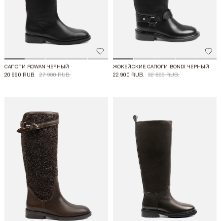
Добавить в избранное
Доба
САПОГИ ROWAN ЧЕРНЫЙ
ЖОКЕЙСКИЕ САПОГИ BONDI ЧЕРНЫЙ
20 990 RUB.
27 900 RUB.
22 900 RUB.
32 800 RUB.