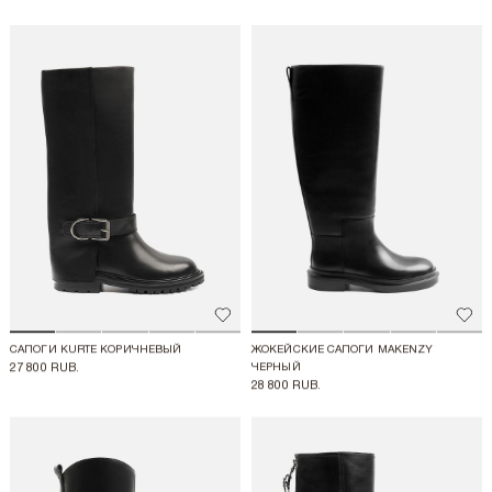
Добавить в избранное
Доба
САПОГИ KURTE КОРИЧНЕВЫЙ
ЖОКЕЙСКИЕ САПОГИ MAKENZY
27 800 RUB.
ЧЕРНЫЙ
28 800 RUB.