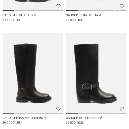
Добавить в избранное
Доба
САПОГИ LEVI ЧЕРНЫЙ
САПОГИ TEIKA ЧЕРНЫЙ
31 500 RUB.
26 500 RUB.
Добавить в избранное
Доба
САПОГИ TEIKA КОРИЧНЕВЫЙ
САПОГИ KURTE ЧЕРНЫЙ
26 500 RUB.
27 800 RUB.