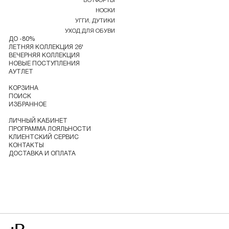
БОТФОРТЫ
НОСКИ
УГГИ, ДУТИКИ
УХОД ДЛЯ ОБУВИ
ДО -80%
ЛЕТНЯЯ КОЛЛЕКЦИЯ 26'
ВЕЧЕРНЯЯ КОЛЛЕКЦИЯ
НОВЫЕ ПОСТУПЛЕНИЯ
АУТЛЕТ
КОРЗИНА
ПОИСК
ИЗБРАННОЕ
ЛИЧНЫЙ КАБИНЕТ
ПРОГРАММА ЛОЯЛЬНОСТИ
КЛИЕНТСКИЙ СЕРВИС
КОНТАКТЫ
ДОСТАВКА И ОПЛАТА
Перейти на главную