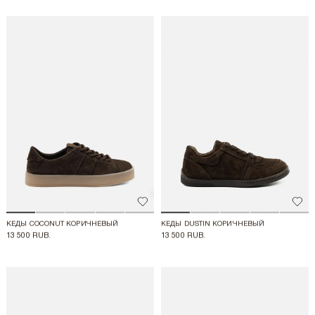
Добавить в избранное
Доба
КЕДЫ COCONUT КОРИЧНЕВЫЙ
КЕДЫ DUSTIN КОРИЧНЕВЫЙ
13 500 RUB.
13 500 RUB.