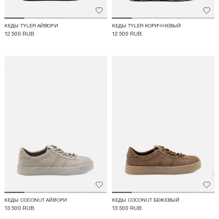
Добавить в избранное
Доба
КЕДЫ TYLER АЙВОРИ
КЕДЫ TYLER КОРИЧНЕВЫЙ
12 500 RUB.
12 500 RUB.
Добавить в избранное
Доба
КЕДЫ COCONUT АЙВОРИ
КЕДЫ COCONUT БЕЖЕВЫЙ
13 500 RUB.
13 500 RUB.