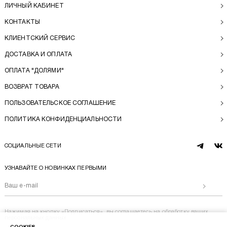
ЛИЧНЫЙ КАБИНЕТ
КОНТАКТЫ
КЛИЕНТСКИЙ СЕРВИС
ДОСТАВКА И ОПЛАТА
ОПЛАТА "ДОЛЯМИ"
ВОЗВРАТ ТОВАРА
ПОЛЬЗОВАТЕЛЬСКОЕ СОГЛАШЕНИЕ
ПОЛИТИКА КОНФИДЕНЦИАЛЬНОСТИ
СОЦИАЛЬНЫЕ СЕТИ
telegram
vk
УЗНАВАЙТЕ О НОВИНКАХ ПЕРВЫМИ
Отправи
Нажимая на кнопку «Подписаться», вы соглашаетесь на
обработку ваших
персональных данных