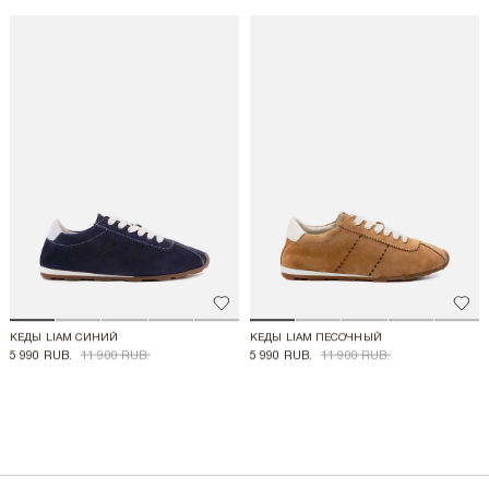
Добавить в избранное
Доба
КЕДЫ LIAM СИНИЙ
КЕДЫ LIAM ПЕСОЧНЫЙ
5 990 RUB.
11 900 RUB.
5 990 RUB.
11 900 RUB.