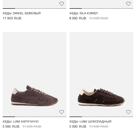
Добавить в избранное
Доба
КЕДЫ DANIEL БЕЖЕВЫЙ
КЕДЫ ISLA КЭМЕЛ
11 900 RUB.
8 990 RUB.
11 900 RUB.
Добавить в избранное
Доба
КЕДЫ LIAM КАПУЧИНО
КЕДЫ LIAM ШОКОЛАДНЫЙ
5 990 RUB.
11 900 RUB.
5 990 RUB.
11 900 RUB.