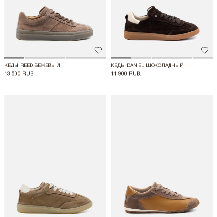
Добавить в избранное
Доба
КЕДЫ REED БЕЖЕВЫЙ
КЕДЫ DANIEL ШОКОЛАДНЫЙ
13 500 RUB.
11 900 RUB.