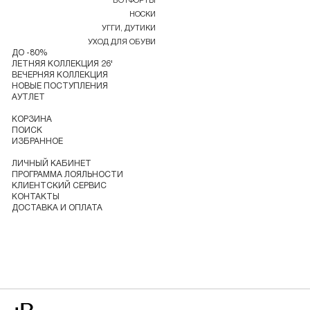
БОТФОРТЫ
НОСКИ
УГГИ, ДУТИКИ
УХОД ДЛЯ ОБУВИ
ДО -80%
ЛЕТНЯЯ КОЛЛЕКЦИЯ 26'
ВЕЧЕРНЯЯ КОЛЛЕКЦИЯ
НОВЫЕ ПОСТУПЛЕНИЯ
АУТЛЕТ
КОРЗИНА
ПОИСК
ИЗБРАННОЕ
ЛИЧНЫЙ КАБИНЕТ
ПРОГРАММА ЛОЯЛЬНОСТИ
КЛИЕНТСКИЙ СЕРВИС
КОНТАКТЫ
ДОСТАВКА И ОПЛАТА
Перейти на главную