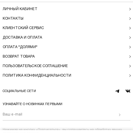
ЛИЧНЫЙ КАБИНЕТ
КОНТАКТЫ
КЛИЕНТСКИЙ СЕРВИС
ДОСТАВКА И ОПЛАТА
ОПЛАТА "ДОЛЯМИ"
ВОЗВРАТ ТОВАРА
ПОЛЬЗОВАТЕЛЬСКОЕ СОГЛАШЕНИЕ
ПОЛИТИКА КОНФИДЕНЦИАЛЬНОСТИ
СОЦИАЛЬНЫЕ СЕТИ
telegram
vk
УЗНАВАЙТЕ О НОВИНКАХ ПЕРВЫМИ
Отправи
Нажимая на кнопку «Подписаться», вы соглашаетесь на
обработку ваших