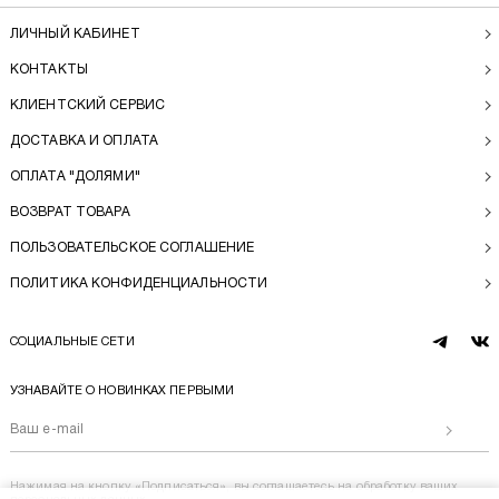
ЛИЧНЫЙ КАБИНЕТ
КОНТАКТЫ
КЛИЕНТСКИЙ СЕРВИС
ДОСТАВКА И ОПЛАТА
ОПЛАТА "ДОЛЯМИ"
ВОЗВРАТ ТОВАРА
ПОЛЬЗОВАТЕЛЬСКОЕ СОГЛАШЕНИЕ
ПОЛИТИКА КОНФИДЕНЦИАЛЬНОСТИ
СОЦИАЛЬНЫЕ СЕТИ
telegram
vk
УЗНАВАЙТЕ О НОВИНКАХ ПЕРВЫМИ
Отправи
Нажимая на кнопку «Подписаться», вы соглашаетесь на
обработку ваших