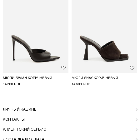
Добавить в избранное
Доба
МЮЛИ FAVIAN КОРИЧНЕВЫЙ
МЮЛИ SHAY КОРИЧНЕВЫЙ
14 500 RUB.
14 500 RUB.
ЛИЧНЫЙ КАБИНЕТ
КОНТАКТЫ
КЛИЕНТСКИЙ СЕРВИС
ДОСТАВКА И ОПЛАТА