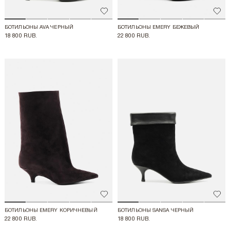
Добавить в избранное
Доба
БОТИЛЬОНЫ AVA ЧЕРНЫЙ
БОТИЛЬОНЫ EMERY БЕЖЕВЫЙ
18 800 RUB.
22 800 RUB.
Добавить в избранное
Доба
БОТИЛЬОНЫ EMERY КОРИЧНЕВЫЙ
БОТИЛЬОНЫ SANSA ЧЕРНЫЙ
22 800 RUB.
18 800 RUB.