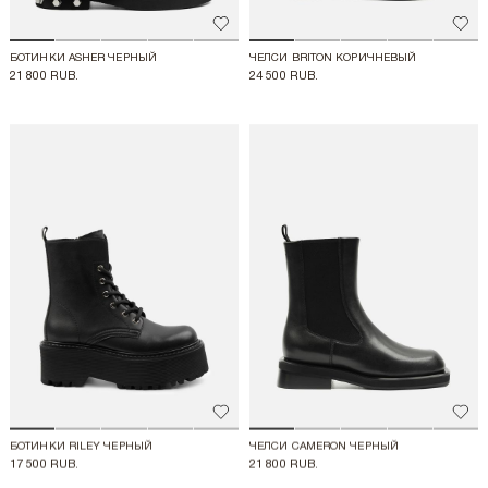
Добавить в избранное
Доба
БОТИНКИ ASHER ЧЕРНЫЙ
ЧЕЛСИ BRITON КОРИЧНЕВЫЙ
21 800 RUB.
24 500 RUB.
Добавить в избранное
Доба
БОТИНКИ RILEY ЧЕРНЫЙ
ЧЕЛСИ CAMERON ЧЕРНЫЙ
17 500 RUB.
21 800 RUB.