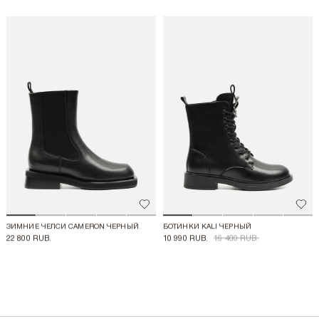
Добавить в избранное
Доба
ЗИМНИЕ ЧЕЛСИ CAMERON ЧЕРНЫЙ
БОТИНКИ KALI ЧЕРНЫЙ
22 800 RUB.
10 990 RUB.
16 400 RUB.