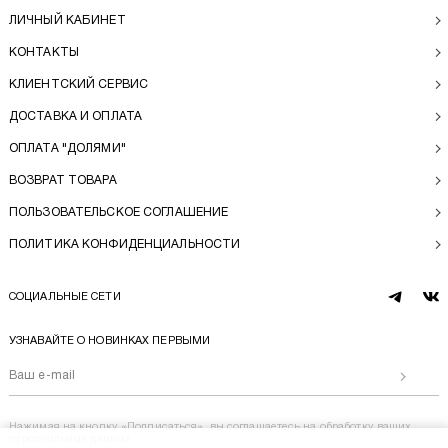
ЛИЧНЫЙ КАБИНЕТ
КОНТАКТЫ
КЛИЕНТСКИЙ СЕРВИС
ДОСТАВКА И ОПЛАТА
ОПЛАТА "ДОЛЯМИ"
ВОЗВРАТ ТОВАРА
ПОЛЬЗОВАТЕЛЬСКОЕ СОГЛАШЕНИЕ
ПОЛИТИКА КОНФИДЕНЦИАЛЬНОСТИ
СОЦИАЛЬНЫЕ СЕТИ
telegram
vk
УЗНАВАЙТЕ О НОВИНКАХ ПЕРВЫМИ
Отправи
Нажимая на кнопку «Подписаться», вы соглашаетесь на
обработку ваших
персональных данных