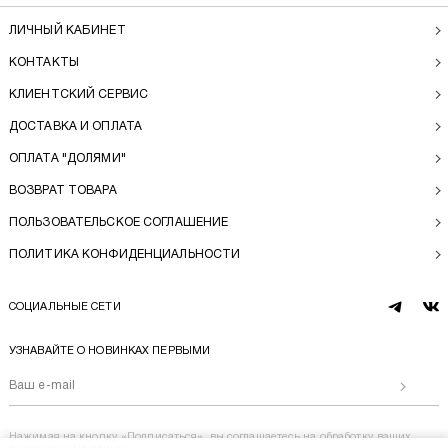
ЛИЧНЫЙ КАБИНЕТ
КОНТАКТЫ
КЛИЕНТСКИЙ СЕРВИС
ДОСТАВКА И ОПЛАТА
ОПЛАТА "ДОЛЯМИ"
ВОЗВРАТ ТОВАРА
ПОЛЬЗОВАТЕЛЬСКОЕ СОГЛАШЕНИЕ
ПОЛИТИКА КОНФИДЕНЦИАЛЬНОСТИ
СОЦИАЛЬНЫЕ СЕТИ
telegram
vk
УЗНАВАЙТЕ О НОВИНКАХ ПЕРВЫМИ
Отправи
Нажимая на кнопку «Подписаться», вы соглашаетесь на
обработку ваших