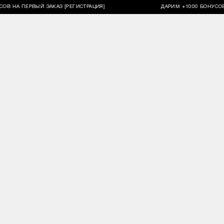
А ПЕРВЫЙ ЗАКАЗ [РЕГИСТРАЦИЯ]
ДАРИМ +1000 БОНУСОВ НА П