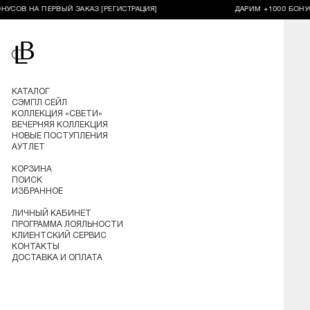
В НА ПЕРВЫЙ ЗАКАЗ [РЕГИСТРАЦИЯ]
ДАРИМ +1000 БОНУСОВ Н
Перейти на главную
КАТАЛОГ
СЭМПЛ СЕЙЛ
КОЛЛЕКЦИЯ «СВЕТИ»
ВЕЧЕРНЯЯ КОЛЛЕКЦИЯ
НОВЫЕ ПОСТУПЛЕНИЯ
АУТЛЕТ
КОРЗИНА
ПОИСК
ИЗБРАННОЕ
ЛИЧНЫЙ КАБИНЕТ
ПРОГРАММА ЛОЯЛЬНОСТИ
КЛИЕНТСКИЙ СЕРВИС
КОНТАКТЫ
ДОСТАВКА И ОПЛАТА