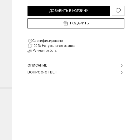
ДОБАВИТЬ В КОРЗИНУ
Добавить в 
ПОДАРИТЬ
Сертифицировано
100% Натуральная замша
Ручная работа
ОПИСАНИЕ
ВОПРОС-ОТВЕТ