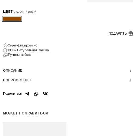
: коричневый
ЦВЕТ
ПОДАРИТЬ
Сертифицировано
100% Натуральная замша
Ручная работа
ОПИСАНИЕ
ВОПРОС-ОТВЕТ
telegram
whatsapp
vk
Поделиться
МОЖЕТ ПОНРАВИТЬСЯ