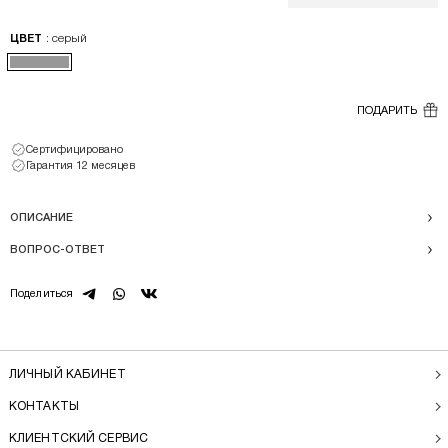
: серый
ЦВЕТ
ПОДАРИТЬ
Сертифицировано
Гарантия 12 месяцев
ОПИСАНИЕ
ВОПРОС-ОТВЕТ
telegram
whatsapp
vk
Поделиться
ЛИЧНЫЙ КАБИНЕТ
КОНТАКТЫ
КЛИЕНТСКИЙ СЕРВИС