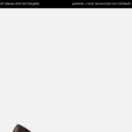
КАЗ [РЕГИСТРАЦИЯ]
ДАРИМ +1000 БОНУСОВ НА ПЕРВЫЙ ЗАКАЗ