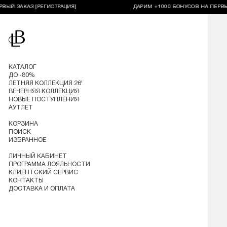
ЗАКАЗ [РЕГИСТРАЦИЯ]
ДАРИМ +1000 БОНУСОВ НА ПЕРВЫЙ ЗА
Перейти на главную
КАТАЛОГ
ДО -80%
ЛЕТНЯЯ КОЛЛЕКЦИЯ 26'
ВЕЧЕРНЯЯ КОЛЛЕКЦИЯ
НОВЫЕ ПОСТУПЛЕНИЯ
АУТЛЕТ
КОРЗИНА
ПОИСК
ИЗБРАННОЕ
ЛИЧНЫЙ КАБИНЕТ
ПРОГРАММА ЛОЯЛЬНОСТИ
КЛИЕНТСКИЙ СЕРВИС
КОНТАКТЫ
ДОСТАВКА И ОПЛАТА