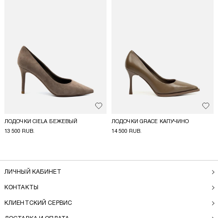
Добавить в избранное
Доба
ЛОДОЧКИ CIELA БЕЖЕВЫЙ
ЛОДОЧКИ GRACE КАПУЧИНО
13 500 RUB.
14 500 RUB.
ЛИЧНЫЙ КАБИНЕТ
КОНТАКТЫ
КЛИЕНТСКИЙ СЕРВИС