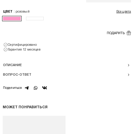
: розовый
ЦВЕТ
Все цвета
ПОДАРИТЬ
Сертифицировано
Гарантия 12 месяцев
ОПИСАНИЕ
ВОПРОС-ОТВЕТ
telegram
whatsapp
vk
Поделиться
МОЖЕТ ПОНРАВИТЬСЯ