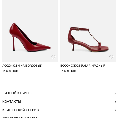
Добавить в избранное
Доба
ЛОДОЧКИ NINA БОРДОВЫЙ
БОСОНОЖКИ SUGAR КРАСНЫЙ
15 500 RUB.
15 500 RUB.
ЛИЧНЫЙ КАБИНЕТ
КОНТАКТЫ
КЛИЕНТСКИЙ СЕРВИС