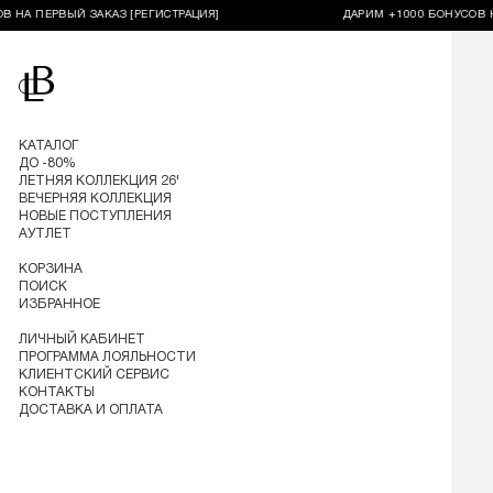
ПЕРВЫЙ ЗАКАЗ [РЕГИСТРАЦИЯ]
ДАРИМ +1000 БОНУСОВ НА ПЕ
Перейти на главную
КАТАЛОГ
ДО -80%
ЛЕТНЯЯ КОЛЛЕКЦИЯ 26'
ВЕЧЕРНЯЯ КОЛЛЕКЦИЯ
НОВЫЕ ПОСТУПЛЕНИЯ
АУТЛЕТ
КОРЗИНА
ПОИСК
ИЗБРАННОЕ
ЛИЧНЫЙ КАБИНЕТ
ПРОГРАММА ЛОЯЛЬНОСТИ
КЛИЕНТСКИЙ СЕРВИС
КОНТАКТЫ
ДОСТАВКА И ОПЛАТА