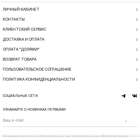
ЛИЧНЫЙ КАБИНЕТ
КОНТАКТЫ
КЛИЕНТСКИЙ СЕРВИС
ДОСТАВКА И ОПЛАТА
ОПЛАТА "ДОЛЯМИ"
ВОЗВРАТ ТОВАРА
ПОЛЬЗОВАТЕЛЬСКОЕ СОГЛАШЕНИЕ
ПОЛИТИКА КОНФИДЕНЦИАЛЬНОСТИ
СОЦИАЛЬНЫЕ СЕТИ
telegram
vk
УЗНАВАЙТЕ О НОВИНКАХ ПЕРВЫМИ
Отправи
Нажимая на кнопку «Подписаться», вы соглашаетесь на
обработку ваших