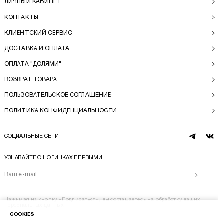
ЛИЧНЫЙ КАБИНЕТ
КОНТАКТЫ
КЛИЕНТСКИЙ СЕРВИС
ДОСТАВКА И ОПЛАТА
ОПЛАТА "ДОЛЯМИ"
ВОЗВРАТ ТОВАРА
ПОЛЬЗОВАТЕЛЬСКОЕ СОГЛАШЕНИЕ
ПОЛИТИКА КОНФИДЕНЦИАЛЬНОСТИ
СОЦИАЛЬНЫЕ СЕТИ
telegram
vk
УЗНАВАЙТЕ О НОВИНКАХ ПЕРВЫМИ
Отправи
Нажимая на кнопку «Подписаться», вы соглашаетесь на
обработку ваших
персональных данных
COOKIES