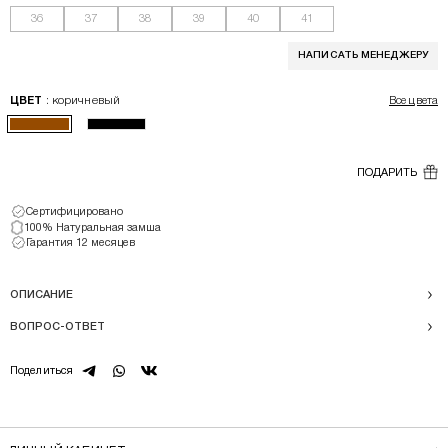
36
37
38
39
40
41
НАПИСАТЬ МЕНЕДЖЕРУ
: коричневый
ЦВЕТ
Все цвета
ПОДАРИТЬ
Сертифицировано
100% Натуральная замша
Гарантия 12 месяцев
ОПИСАНИЕ
ВОПРОС-ОТВЕТ
telegram
whatsapp
vk
Поделиться