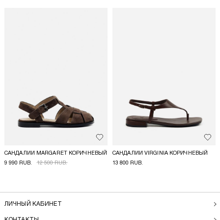
Добавить в избранное
Доба
САНДАЛИИ MARGARET КОРИЧНЕВЫЙ
САНДАЛИИ VIRGINIA КОРИЧНЕВЫЙ
9 990 RUB.
12 500 RUB.
13 800 RUB.
ЛИЧНЫЙ КАБИНЕТ
КОНТАКТЫ