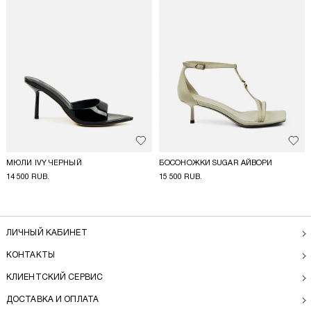
Добавить в избранное
Доба
МЮЛИ IVY ЧЕРНЫЙ
БОСОНОЖКИ SUGAR АЙВОРИ
14 500 RUB.
15 500 RUB.
ЛИЧНЫЙ КАБИНЕТ
КОНТАКТЫ
КЛИЕНТСКИЙ СЕРВИС
ДОСТАВКА И ОПЛАТА