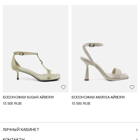
Добавить в избранное
Доба
БОСОНОЖКИ SUGAR АЙВОРИ
БОСОНОЖКИ ANDREA АЙВОРИ
15 500 RUB.
15 500 RUB.
ЛИЧНЫЙ КАБИНЕТ
КОНТАКТЫ