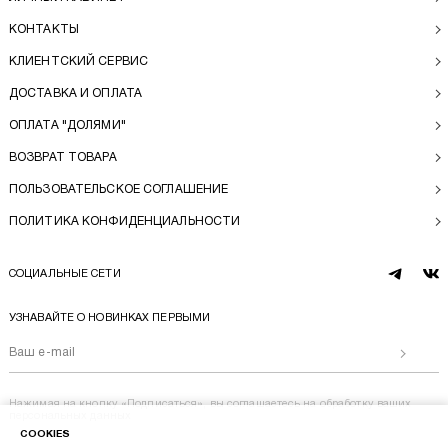
КОНТАКТЫ
КЛИЕНТСКИЙ СЕРВИС
ДОСТАВКА И ОПЛАТА
ОПЛАТА "ДОЛЯМИ"
ВОЗВРАТ ТОВАРА
ПОЛЬЗОВАТЕЛЬСКОЕ СОГЛАШЕНИЕ
ПОЛИТИКА КОНФИДЕНЦИАЛЬНОСТИ
СОЦИАЛЬНЫЕ СЕТИ
telegram
vk
УЗНАВАЙТЕ О НОВИНКАХ ПЕРВЫМИ
Отправи
Нажимая на кнопку «Подписаться», вы соглашаетесь на
обработку ваших
персональных данных
COOKIES