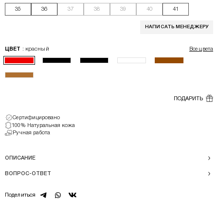
35
36
37
38
39
40
41
НАПИСАТЬ МЕНЕДЖЕРУ
: красный
ЦВЕТ
Все цвета
ПОДАРИТЬ
Сертифицировано
100% Натуральная кожа
Ручная работа
ОПИСАНИЕ
ВОПРОС-ОТВЕТ
telegram
whatsapp
vk
Поделиться