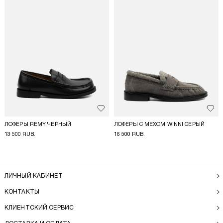
Добавить в избранное
Доба
ЛОФЕРЫ REMY ЧЕРНЫЙ
ЛОФЕРЫ С МЕХОМ WINNI СЕРЫЙ
13 500 RUB.
16 500 RUB.
ЛИЧНЫЙ КАБИНЕТ
КОНТАКТЫ
КЛИЕНТСКИЙ СЕРВИС