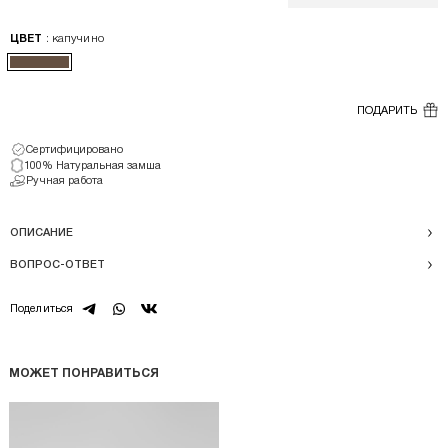
: капучино
ЦВЕТ
ПОДАРИТЬ
Сертифицировано
100% Натуральная замша
Ручная работа
ОПИСАНИЕ
ВОПРОС-ОТВЕТ
telegram
whatsapp
vk
Поделиться
МОЖЕТ ПОНРАВИТЬСЯ