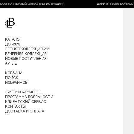
А ПЕРВЫЙ ЗАКАЗ [РЕГИСТРАЦИЯ]
ДАРИМ +1000 БОНУСОВ НА П
Перейти на главную
КАТАЛОГ
ДО -80%
ЛЕТНЯЯ КОЛЛЕКЦИЯ 26'
ВЕЧЕРНЯЯ КОЛЛЕКЦИЯ
НОВЫЕ ПОСТУПЛЕНИЯ
АУТЛЕТ
КОРЗИНА
ПОИСК
ИЗБРАННОЕ
ЛИЧНЫЙ КАБИНЕТ
ПРОГРАММА ЛОЯЛЬНОСТИ
КЛИЕНТСКИЙ СЕРВИС
КОНТАКТЫ
ДОСТАВКА И ОПЛАТА