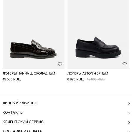
Добавить в избранное
Доба
ЛОФЕРЫ HANNA ШОКОЛАДНЫЙ
ЛОФЕРЫ ASTON ЧЕРНЫЙ
13 500 RUB.
6 990 RUB.
12 800 RUB.
ЛИЧНЫЙ КАБИНЕТ
КОНТАКТЫ
КЛИЕНТСКИЙ СЕРВИС
ДОСТАВКА И ОПЛАТА