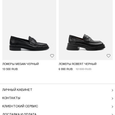
Добавить в избранное
Доба
ЛОФЕРЫ MEGAN ЧЕРНЫЙ
ЛОФЕРЫ ROBERT ЧЕРНЫЙ
13 500 RUB.
6 990 RUB.
12 500 RUB.
ЛИЧНЫЙ КАБИНЕТ
КОНТАКТЫ
КЛИЕНТСКИЙ СЕРВИС
ДОСТАВКА И ОПЛАТА