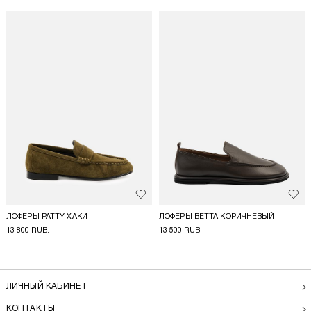
Добавить в избранное
Доба
ЛОФЕРЫ PATTY ХАКИ
ЛОФЕРЫ BETTA КОРИЧНЕВЫЙ
13 800 RUB.
13 500 RUB.
ЛИЧНЫЙ КАБИНЕТ
КОНТАКТЫ