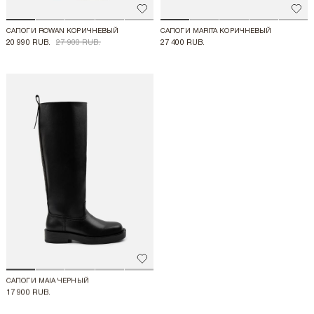
Добавить в избранное
Доба
САПОГИ ROWAN КОРИЧНЕВЫЙ
САПОГИ MARITA КОРИЧНЕВЫЙ
20 990 RUB.
27 900 RUB.
27 400 RUB.
Добавить в избранное
САПОГИ MAIA ЧЕРНЫЙ
17 900 RUB.