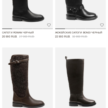
Добавить в избранное
Доба
САПОГИ ROWAN ЧЕРНЫЙ
ЖОКЕЙСКИЕ САПОГИ BONDI ЧЕРНЫЙ
20 990 RUB.
27 900 RUB.
22 900 RUB.
32 800 RUB.