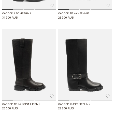
Добавить в избранное
Доба
САПОГИ LEVI ЧЕРНЫЙ
САПОГИ TEIKA ЧЕРНЫЙ
31 500 RUB.
26 500 RUB.
Добавить в избранное
Доба
САПОГИ TEIKA КОРИЧНЕВЫЙ
САПОГИ KURTE ЧЕРНЫЙ
26 500 RUB.
27 800 RUB.