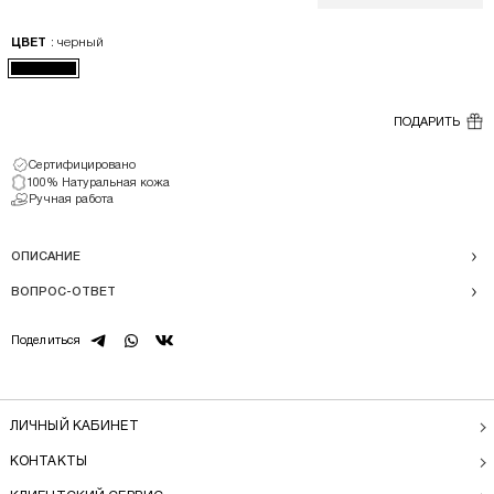
: черный
ЦВЕТ
ПОДАРИТЬ
Сертифицировано
100% Натуральная кожа
Ручная работа
ОПИСАНИЕ
ВОПРОС-ОТВЕТ
telegram
whatsapp
vk
Поделиться
ЛИЧНЫЙ КАБИНЕТ
КОНТАКТЫ