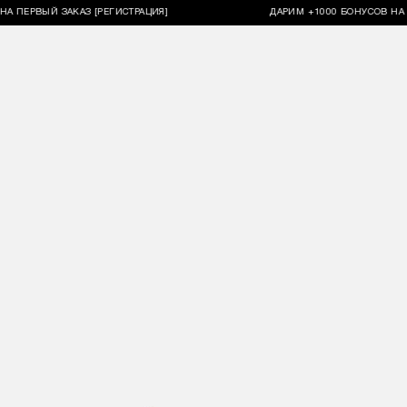
ЕРВЫЙ ЗАКАЗ [РЕГИСТРАЦИЯ]
ДАРИМ +1000 БОНУСОВ НА ПЕР