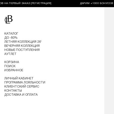
А ПЕРВЫЙ ЗАКАЗ [РЕГИСТРАЦИЯ]
ДАРИМ +1000 БОНУСОВ НА П
Перейти на главную
КАТАЛОГ
ДО -80%
ЛЕТНЯЯ КОЛЛЕКЦИЯ 26'
ВЕЧЕРНЯЯ КОЛЛЕКЦИЯ
НОВЫЕ ПОСТУПЛЕНИЯ
АУТЛЕТ
КОРЗИНА
ПОИСК
ИЗБРАННОЕ
ЛИЧНЫЙ КАБИНЕТ
ПРОГРАММА ЛОЯЛЬНОСТИ
КЛИЕНТСКИЙ СЕРВИС
КОНТАКТЫ
ДОСТАВКА И ОПЛАТА