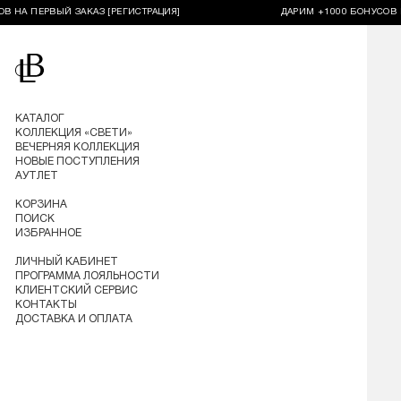
 ПЕРВЫЙ ЗАКАЗ [РЕГИСТРАЦИЯ]
ДАРИМ +1000 БОНУСОВ НА ПЕ
Перейти на главную
КАТАЛОГ
КОЛЛЕКЦИЯ «СВЕТИ»
ВЕЧЕРНЯЯ КОЛЛЕКЦИЯ
НОВЫЕ ПОСТУПЛЕНИЯ
АУТЛЕТ
КОРЗИНА
ПОИСК
ИЗБРАННОЕ
ЛИЧНЫЙ КАБИНЕТ
ПРОГРАММА ЛОЯЛЬНОСТИ
КЛИЕНТСКИЙ СЕРВИС
КОНТАКТЫ
ДОСТАВКА И ОПЛАТА