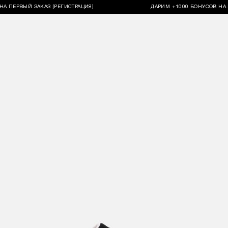
РВЫЙ ЗАКАЗ [РЕГИСТРАЦИЯ]
ДАРИМ +1000 БОНУСОВ НА ПЕРВ