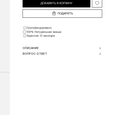
ДОБАВИТЬ В КОРЗИНУ
Добавить в 
ПОДАРИТЬ
Сертифицировано
100% Натуральная замша
Гарантия 12 месяцев
ОПИСАНИЕ
ВОПРОС-ОТВЕТ