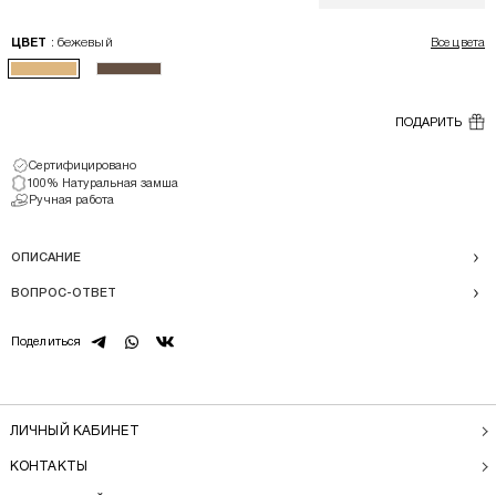
: бежевый
ЦВЕТ
Все цвета
ПОДАРИТЬ
Сертифицировано
100% Натуральная замша
Ручная работа
ОПИСАНИЕ
ВОПРОС-ОТВЕТ
telegram
whatsapp
vk
Поделиться
ЛИЧНЫЙ КАБИНЕТ
КОНТАКТЫ