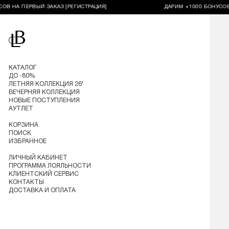
 ПЕРВЫЙ ЗАКАЗ [РЕГИСТРАЦИЯ]
ДАРИМ +1000 БОНУСОВ НА ПЕ
Перейти на главную
КАТАЛОГ
ДО -80%
ЛЕТНЯЯ КОЛЛЕКЦИЯ 26'
ВЕЧЕРНЯЯ КОЛЛЕКЦИЯ
НОВЫЕ ПОСТУПЛЕНИЯ
АУТЛЕТ
КОРЗИНА
ПОИСК
ИЗБРАННОЕ
ЛИЧНЫЙ КАБИНЕТ
ПРОГРАММА ЛОЯЛЬНОСТИ
КЛИЕНТСКИЙ СЕРВИС
КОНТАКТЫ
ДОСТАВКА И ОПЛАТА