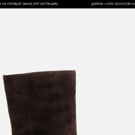
РВЫЙ ЗАКАЗ [РЕГИСТРАЦИЯ]
ДАРИМ +1000 БОНУСОВ НА ПЕРВ