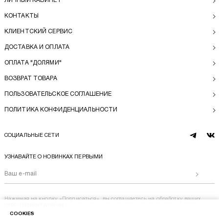
ЛИЧНЫЙ КАБИНЕТ
КОНТАКТЫ
КЛИЕНТСКИЙ СЕРВИС
ДОСТАВКА И ОПЛАТА
ОПЛАТА "ДОЛЯМИ"
ВОЗВРАТ ТОВАРА
ПОЛЬЗОВАТЕЛЬСКОЕ СОГЛАШЕНИЕ
ПОЛИТИКА КОНФИДЕНЦИАЛЬНОСТИ
СОЦИАЛЬНЫЕ СЕТИ
telegram
vk
УЗНАВАЙТЕ О НОВИНКАХ ПЕРВЫМИ
Отправи
Нажимая на кнопку «Подписаться», вы соглашаетесь на
обработку ваших
персональных данных
COOKIES