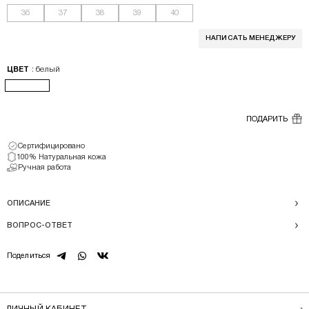
36
37
38
39
40
НАПИСАТЬ МЕНЕДЖЕРУ
: белый
ЦВЕТ
ПОДАРИТЬ
Сертифицировано
100% Натуральная кожа
Ручная работа
ОПИСАНИЕ
ВОПРОС-ОТВЕТ
telegram
whatsapp
vk
Поделиться