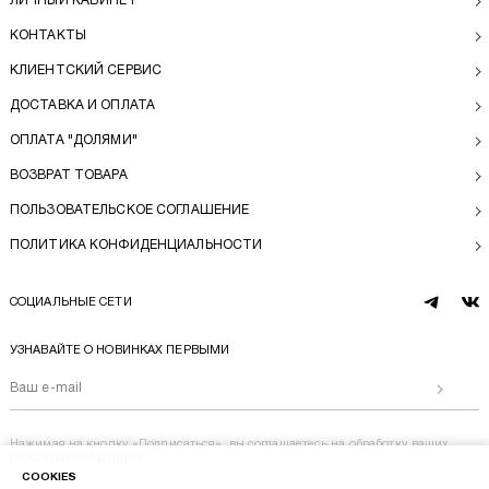
ЛИЧНЫЙ КАБИНЕТ
КОНТАКТЫ
КЛИЕНТСКИЙ СЕРВИС
ДОСТАВКА И ОПЛАТА
ОПЛАТА "ДОЛЯМИ"
ВОЗВРАТ ТОВАРА
ПОЛЬЗОВАТЕЛЬСКОЕ СОГЛАШЕНИЕ
ПОЛИТИКА КОНФИДЕНЦИАЛЬНОСТИ
СОЦИАЛЬНЫЕ СЕТИ
telegram
vk
УЗНАВАЙТЕ О НОВИНКАХ ПЕРВЫМИ
Отправи
Нажимая на кнопку «Подписаться», вы соглашаетесь на
обработку ваших
персональных данных
COOKIES