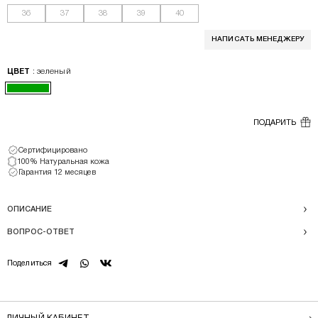
36
37
38
39
40
НАПИСАТЬ МЕНЕДЖЕРУ
: зеленый
ЦВЕТ
ПОДАРИТЬ
Сертифицировано
100% Натуральная кожа
Гарантия 12 месяцев
ОПИСАНИЕ
ВОПРОС-ОТВЕТ
telegram
whatsapp
vk
Поделиться