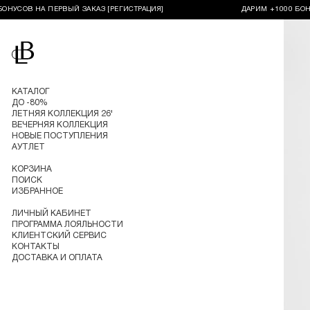
ОВ НА ПЕРВЫЙ ЗАКАЗ [РЕГИСТРАЦИЯ]
ДАРИМ +1000 БОНУСОВ 
Перейти на главную
КАТАЛОГ
ДО -80%
ЛЕТНЯЯ КОЛЛЕКЦИЯ 26'
ВЕЧЕРНЯЯ КОЛЛЕКЦИЯ
НОВЫЕ ПОСТУПЛЕНИЯ
АУТЛЕТ
КОРЗИНА
ПОИСК
ИЗБРАННОЕ
ЛИЧНЫЙ КАБИНЕТ
ПРОГРАММА ЛОЯЛЬНОСТИ
КЛИЕНТСКИЙ СЕРВИС
КОНТАКТЫ
ДОСТАВКА И ОПЛАТА