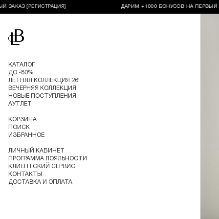
З [РЕГИСТРАЦИЯ]
ДАРИМ +1000 БОНУСОВ НА ПЕРВЫЙ ЗАКАЗ 
Перейти на главную
КАТАЛОГ
ДО -80%
ЛЕТНЯЯ КОЛЛЕКЦИЯ 26'
ВЕЧЕРНЯЯ КОЛЛЕКЦИЯ
НОВЫЕ ПОСТУПЛЕНИЯ
АУТЛЕТ
КОРЗИНА
ПОИСК
ИЗБРАННОЕ
ЛИЧНЫЙ КАБИНЕТ
ПРОГРАММА ЛОЯЛЬНОСТИ
КЛИЕНТСКИЙ СЕРВИС
КОНТАКТЫ
ДОСТАВКА И ОПЛАТА