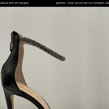
[РЕГИСТРАЦИЯ]
ДАРИМ +1000 БОНУСОВ НА ПЕРВЫЙ ЗАКАЗ [РЕ