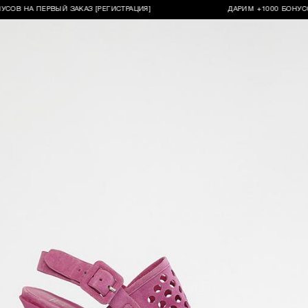
НА ПЕРВЫЙ ЗАКАЗ [РЕГИСТРАЦИЯ]
ДАРИМ +1000 БОНУСОВ НА 