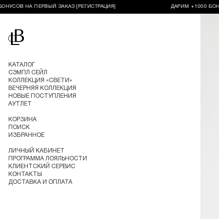
В НА ПЕРВЫЙ ЗАКАЗ [РЕГИСТРАЦИЯ]
ДАРИМ +1000 БОНУСОВ 
Перейти на главную
КАТАЛОГ
СЭМПЛ СЕЙЛ
КОЛЛЕКЦИЯ «СВЕТИ»
ВЕЧЕРНЯЯ КОЛЛЕКЦИЯ
НОВЫЕ ПОСТУПЛЕНИЯ
АУТЛЕТ
КОРЗИНА
ПОИСК
ИЗБРАННОЕ
ЛИЧНЫЙ КАБИНЕТ
ПРОГРАММА ЛОЯЛЬНОСТИ
КЛИЕНТСКИЙ СЕРВИС
КОНТАКТЫ
ДОСТАВКА И ОПЛАТА