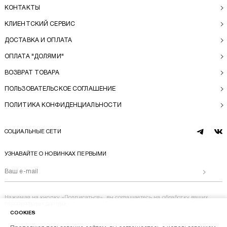
КОНТАКТЫ
КЛИЕНТСКИЙ СЕРВИС
ДОСТАВКА И ОПЛАТА
ОПЛАТА "ДОЛЯМИ"
ВОЗВРАТ ТОВАРА
ПОЛЬЗОВАТЕЛЬСКОЕ СОГЛАШЕНИЕ
ПОЛИТИКА КОНФИДЕНЦИАЛЬНОСТИ
СОЦИАЛЬНЫЕ СЕТИ
telegram
vk
УЗНАВАЙТЕ О НОВИНКАХ ПЕРВЫМИ
Отправи
Нажимая на кнопку «Подписаться», вы соглашаетесь на
обработку ваших
персональных данных
COOKIES