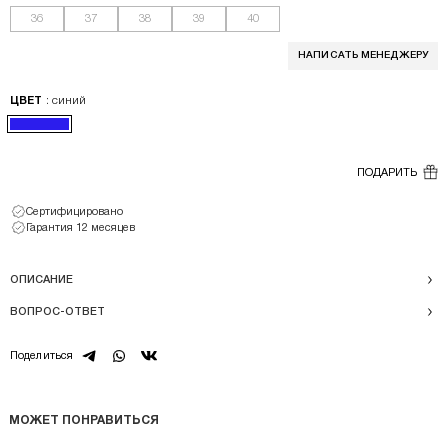
36
37
38
39
40
НАПИСАТЬ МЕНЕДЖЕРУ
: синий
ЦВЕТ
ПОДАРИТЬ
Сертифицировано
Гарантия 12 месяцев
ОПИСАНИЕ
ВОПРОС-ОТВЕТ
telegram
whatsapp
vk
Поделиться
МОЖЕТ ПОНРАВИТЬСЯ