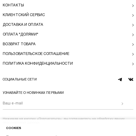
КОНТАКТЫ
КЛИЕНТСКИЙ СЕРВИС
ДОСТАВКА И ОПЛАТА
ОПЛАТА "ДОЛЯМИ"
ВОЗВРАТ ТОВАРА
ПОЛЬЗОВАТЕЛЬСКОЕ СОГЛАШЕНИЕ
ПОЛИТИКА КОНФИДЕНЦИАЛЬНОСТИ
СОЦИАЛЬНЫЕ СЕТИ
telegram
vk
УЗНАВАЙТЕ О НОВИНКАХ ПЕРВЫМИ
Отправи
Нажимая на кнопку «Подписаться», вы соглашаетесь на
обработку ваших
персональных данных
COOKIES