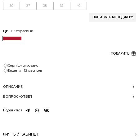
36
37
38
39
40
НАПИСАТЬ МЕНЕДЖЕРУ
: бордовый
ЦВЕТ
ПОДАРИТЬ
Сертифицировано
Гарантия 12 месяцев
ОПИСАНИЕ
ВОПРОС-ОТВЕТ
telegram
whatsapp
vk
Поделиться
ЛИЧНЫЙ КАБИНЕТ