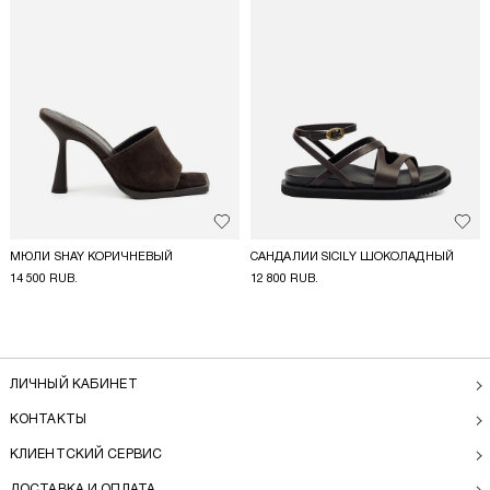
Добавить в избранное
Доба
МЮЛИ SHAY КОРИЧНЕВЫЙ
САНДАЛИИ SICILY ШОКОЛАДНЫЙ
14 500 RUB.
12 800 RUB.
ЛИЧНЫЙ КАБИНЕТ
КОНТАКТЫ
КЛИЕНТСКИЙ СЕРВИС
ДОСТАВКА И ОПЛАТА